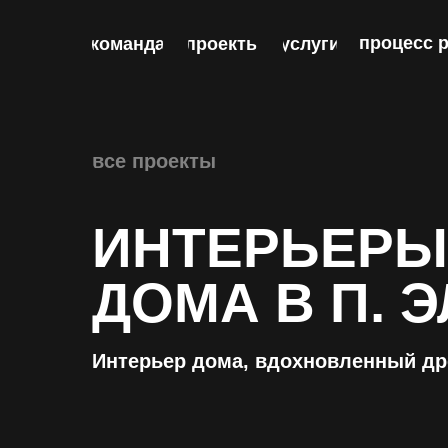
процесс 
команда
проекты
услуги
все проекты
ИНТЕРЬЕРЫ
ДОМА В П. 
Интерьер дома, вдохновленный др