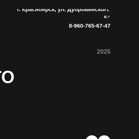
г. Красноярск, ул. Дубровинского
54
8-960-765-67-47
2025
ГО